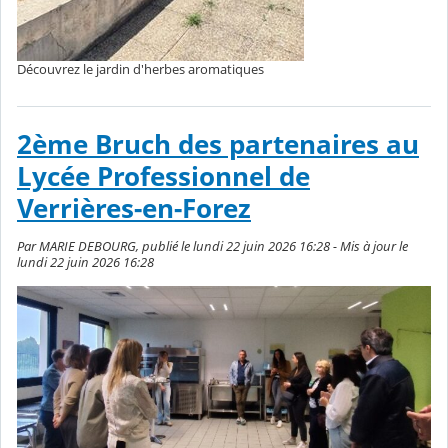
Découvrez le jardin d'herbes aromatiques
2ème Bruch des partenaires au
Lycée Professionnel de
Verrières-en-Forez
Par MARIE DEBOURG, publié le lundi 22 juin 2026 16:28 - Mis à jour le
lundi 22 juin 2026 16:28