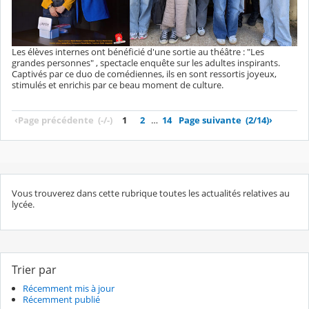
Les élèves internes ont bénéficié d'une sortie au théâtre : "Les
grandes personnes" , spectacle enquête sur les adultes inspirants.
Captivés par ce duo de comédiennes, ils en sont ressortis joyeux,
stimulés et enrichis par ce beau moment de culture.
‹
Page précédente
(-/-)
1
2
…
14
Page suivante
(2/14)
›
Vous trouverez dans cette rubrique toutes les actualités relatives au
lycée.
Trier par
Récemment mis à jour
Récemment publié