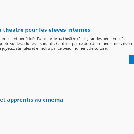
u théâtre pour les élèves internes
ternes ont bénéficié d'une sortie au théâtre : "Les grandes personnes" ,
uête sur les adultes inspirants. Captivés par ce duo de comédiennes, ils en
s joyeux, stimulés et enrichis par ce beau moment de culture.
et apprentis au cinéma