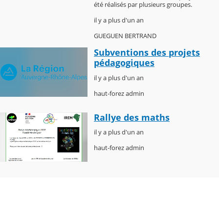
été réalisés par plusieurs groupes.
il y a plus d'un an
GUEGUEN BERTRAND
Subventions des projets
pédagogiques
il y a plus d'un an
haut-forez admin
Rallye des maths
il y a plus d'un an
haut-forez admin