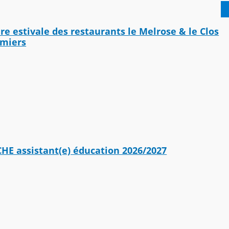
e estivale des restaurants le Melrose & le Clos
miers
E assistant(e) éducation 2026/2027