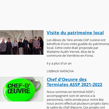
Visite du patrimoine local
Les élèves de 1ère année CAP cuisine ont
bénéficié d'une visite guidée du patrimoine
local. Cette visite était proposée par
Madame Audin Vernet, élue de la
commune de Verrières-en-Forez.
il y a plus d'un an
LIEBAUX NATACHA
Chef d'Oeuvre des
Termiales ASSP 2021-2022
Nous sommes en terminal ASSP (
accompagnent soin et service a la
personnes), cette année pour notre Bac
nous avons effectué plusieurs projets dans
le cadre du chef d’œuvre. Ces projets ont