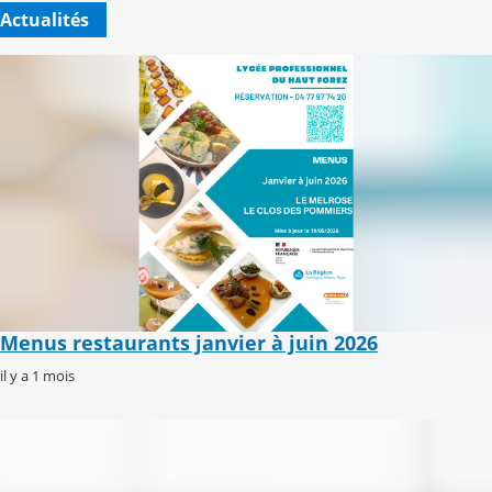
Actualités
Menus restaurants janvier à juin 2026
il y a 1 mois