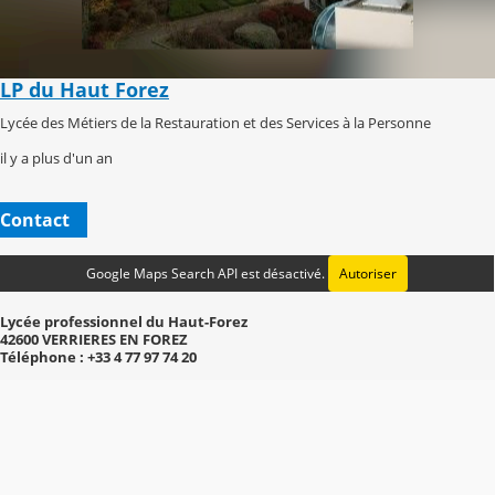
LP du Haut Forez
Lycée des Métiers de la Restauration et des Services à la Personne
il y a plus d'un an
Contact
Google Maps Search API est désactivé.
Autoriser
Lycée professionnel du Haut-Forez
42600 VERRIERES EN FOREZ
Téléphone : +33 4 77 97 74 20