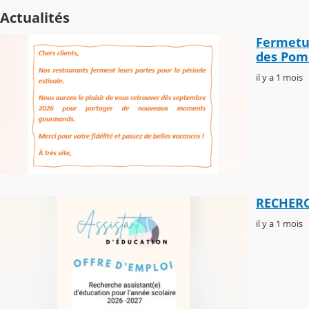
Actualités
Fermetur
des Pom
il y a 1 mois
RECHERCH
il y a 1 mois