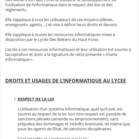
l’utilisation de l’informatique dans le respect des lois et des
règlements.
Elle s’applique à tous les utilisateurs de ces moyens (élèves,
enseignants, agents,…) et vise à définir leurs droits et devoirs.
Elle s’applique à toutes les ressources informatiques mises à
disposition par le Lycée Des Métiers du Haut Forez.
L’accès à ces ressources informatiques et leur utilisation est soumis à
l’acceptation et donc à la signature de cette présente « charte
informatique ».
DROITS ET USAGES DE L’INFORMATIQUE AU LYCEE
RESPECT DE LA LOI
L’utilisation d’un système informatique, quel qu’il soit, est
soumis au respect de la loi. Son non-respect est passible de
sanctions pénales (amende ou emprisonnement), sans
préjudice des dommages et intérêts éventuels, de même que
pour les agents de l’Etat, de sanctions disciplinaires.
Sont interdits et sanctionnés par la loi :