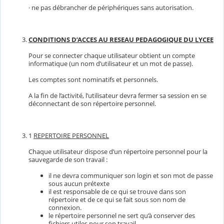
· ne pas débrancher de périphériques sans autorisation.
CONDITIONS D’ACCES AU RESEAU PEDAGOGIQUE DU LYCEE
Pour se connecter chaque utilisateur obtient un compte
informatique (un nom d’utilisateur et un mot de passe).
Les comptes sont nominatifs et personnels.
A la fin de l’activité, l’utilisateur devra fermer sa session en se
déconnectant de son répertoire personnel.
1
REPERTOIRE PERSONNEL
Chaque utilisateur dispose d’un répertoire personnel pour la
sauvegarde de son travail :
il ne devra communiquer son login et son mot de passe
sous aucun prétexte
il est responsable de ce qui se trouve dans son
répertoire et de ce qui se fait sous son nom de
connexion.
le répertoire personnel ne sert qu’à conserver des
fichiers utiles pour son travail.