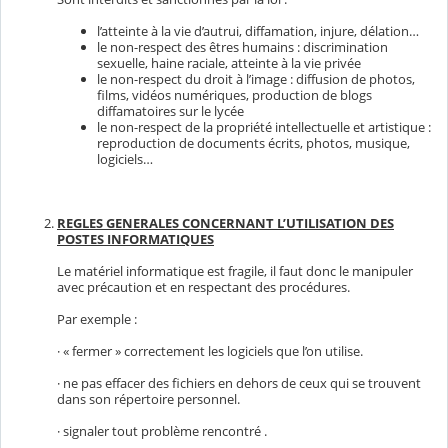
l’atteinte à la vie d’autrui, diffamation, injure, délation…
le non-respect des êtres humains : discrimination
sexuelle, haine raciale, atteinte à la vie privée
le non-respect du droit à l’image : diffusion de photos,
films, vidéos numériques, production de blogs
diffamatoires sur le lycée
le non-respect de la propriété intellectuelle et artistique :
reproduction de documents écrits, photos, musique,
logiciels…
REGLES GENERALES CONCERNANT L’UTILISATION DES
POSTES INFORMATIQUES
Le matériel informatique est fragile, il faut donc le manipuler
avec précaution et en respectant des procédures.
Par exemple :
· « fermer » correctement les logiciels que l’on utilise.
· ne pas effacer des fichiers en dehors de ceux qui se trouvent
dans son répertoire personnel.
· signaler tout problème rencontré .