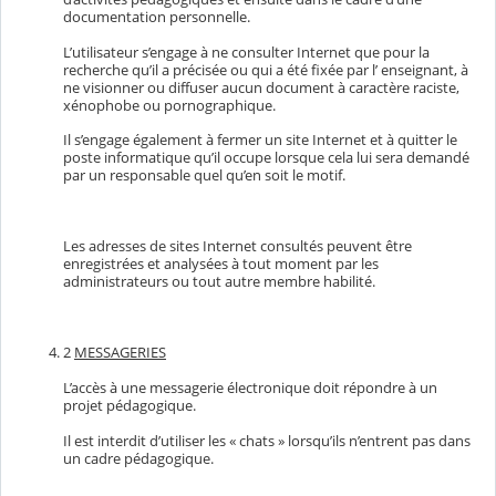
documentation personnelle.
L’utilisateur s’engage à ne consulter Internet que pour la
recherche qu’il a précisée ou qui a été fixée par l’ enseignant, à
ne visionner ou diffuser aucun document à caractère raciste,
xénophobe ou pornographique.
Il s’engage également à fermer un site Internet et à quitter le
poste informatique qu’il occupe lorsque cela lui sera demandé
par un responsable quel qu’en soit le motif.
Les adresses de sites Internet consultés peuvent être
enregistrées et analysées à tout moment par les
administrateurs ou tout autre membre habilité.
2
MESSAGERIES
L’accès à une messagerie électronique doit répondre à un
projet pédagogique.
Il est interdit d’utiliser les « chats » lorsqu’ils n’entrent pas dans
un cadre pédagogique.