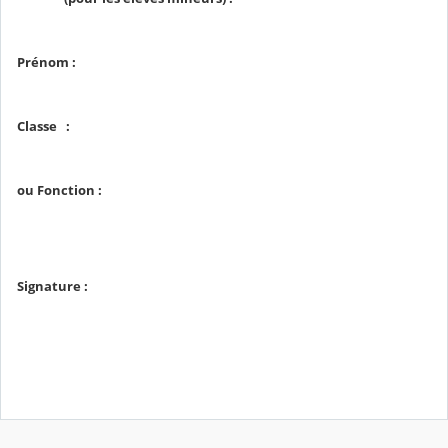
Prénom :
Classe :
ou Fonction :
Signature :