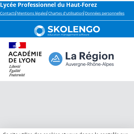
Lycée Professionnel du Haut-Forez
Contacts
Mentions légales
Chartes d'utilisation
Données personnelles