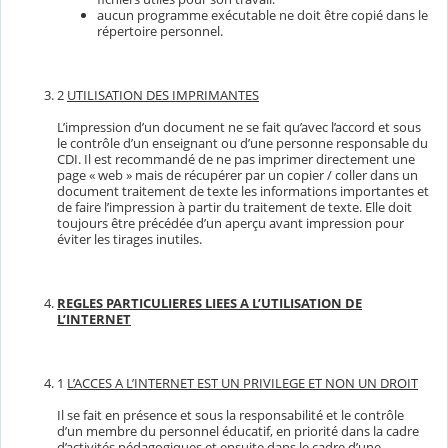
aucun programme exécutable ne doit être copié dans le
répertoire personnel.
2
UTILISATION DES IMPRIMANTES
L’impression d’un document ne se fait qu’avec l’accord et sous
le contrôle d’un enseignant ou d’une personne responsable du
CDI. Il est recommandé de ne pas imprimer directement une
page « web » mais de récupérer par un copier / coller dans un
document traitement de texte les informations importantes et
de faire l’impression à partir du traitement de texte. Elle doit
toujours être précédée d’un aperçu avant impression pour
éviter les tirages inutiles.
REGLES PARTICULIERES LIEES A L’UTILISATION DE
L’INTERNET
1
L’ACCES A L’INTERNET EST UN PRIVILEGE ET NON UN DROIT
Il se fait en présence et sous la responsabilité et le contrôle
d’un membre du personnel éducatif, en priorité dans la cadre
d’activités pédagogiques et ensuite dans le cadre d’une