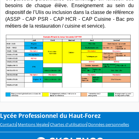
besoins de chaque élève. Enseignement au sein du
dispositif de l’Ulis ou inclusion dans la classe de référence
(ASSP - CAP PSR - CAP HCR - CAP Cuisine - Bac pro
métiers de la restauration / cuisine et service).
Lycée Professionnel du Haut-Forez
Contacts
Mentions légales
Chartes d'utilisation
Données personnelles