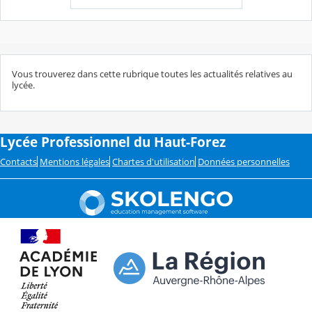
Vous trouverez dans cette rubrique toutes les actualités relatives au
lycée.
Lycée Professionnel du Haut-Forez
Contacts
Mentions légales
Chartes d'utilisation
Données personnelles