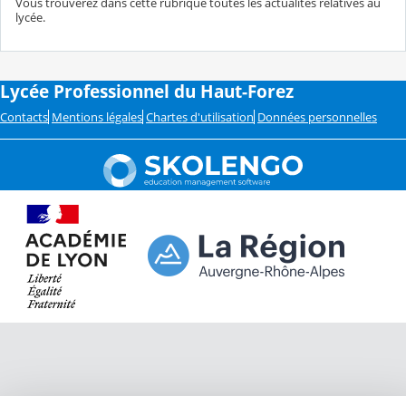
Vous trouverez dans cette rubrique toutes les actualités relatives au
lycée.
Lycée Professionnel du Haut-Forez
Contacts
Mentions légales
Chartes d'utilisation
Données personnelles