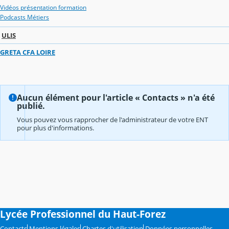
Vidéos présentation formation
Podcasts Métiers
ULIS
GRETA CFA LOIRE
Aucun élément pour l'article « Contacts » n'a été
publié.
Vous pouvez vous rapprocher de l'administrateur de votre ENT
pour plus d'informations.
Lycée Professionnel du Haut-Forez
Contacts
Mentions légales
Chartes d'utilisation
Données personnelles