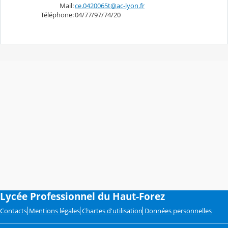
Mail:
ce.0420065t@ac-lyon.fr
Téléphone:
04/77/97/74/20
Lycée Professionnel du Haut-Forez
Contacts
Mentions légales
Chartes d'utilisation
Données personnelles