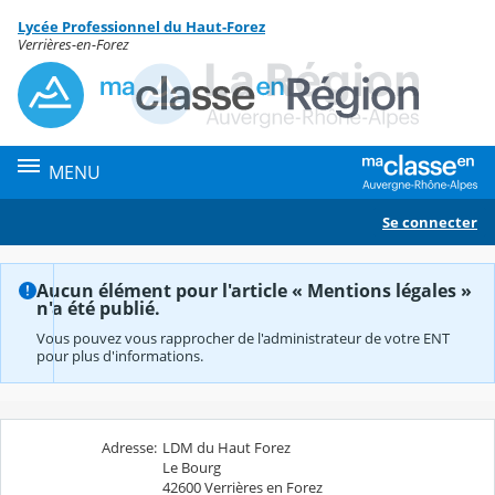
Panneau de gestion des cookies
Lycée Professionnel du Haut-Forez
Contenu
Verrières-en-Forez
MENU
Se connecter
Aucun élément pour l'article « Mentions légales »
n'a été publié.
Vous pouvez vous rapprocher de l'administrateur de votre ENT
pour plus d'informations.
Adresse:
LDM du Haut Forez
Le Bourg
42600 Verrières en Forez